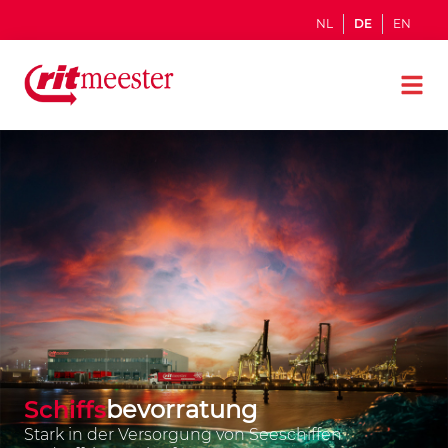
NL
DE
EN
Schiffs
bevorratung
Stark in der Versorgung von Seeschiffen