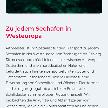
Zu jedem Seehafen in
Westeuropa
Ritmeester ist Ihr Spezialist für den Transport zu jedem
Seehafen in Nordwesteuropa, von Zeebrugge bis Esbjerg.
Ritmeester unterhält Liniendienste zwischen Antwerpen,
Rotterdam und allen norddeutschen Häfen und
befördert auch Ihre temperaturgeführten Güter und
Gefahrstoffe. Insbesondere unsere Dienste für die
Bevorratung von Seeschiffen und Offshore-Plattformen
sind einzigartig, egal, ob es sich um Ersatzteile,
Schiffslacke, Schmieröl oder Proviant handelt. Wir
beobachten die Ankunfts- und Abfahrtszeiten von
Seeschiffen, wickeln die Zollformalitäten ab und gehen