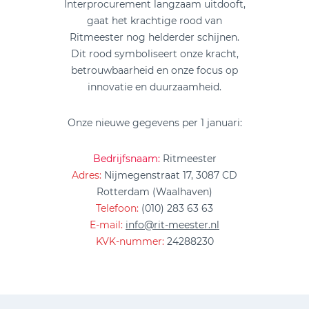
Interprocurement langzaam uitdooft,
gaat het krachtige rood van
Ritmeester nog helderder schijnen.
Dit rood symboliseert onze kracht,
betrouwbaarheid en onze focus op
innovatie en duurzaamheid.
Onze nieuwe gegevens per 1 januari:
Bedrijfsnaam:
Ritmeester
Adres:
Nijmegenstraat 17, 3087 CD
Rotterdam (Waalhaven)
Telefoon:
(010) 283 63 63
E-mail:
info@rit-meester.nl
KVK-nummer:
24288230