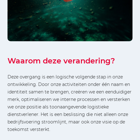
Waarom deze verandering?
Deze overgang is een logische volgende stap in onze
ontwikkeling. Door onze activiteiten onder één naam en
identiteit samen te brengen, creëren we een eenduidiger
merk, optimaliseren we interne processen en versterken
we onze positie als toonaangevende logistieke
dienstverlener. Het is een beslissing die niet alleen onze
bedrijfsvoering stroomlijnt, maar ook onze visie op de
toekomst versterkt.