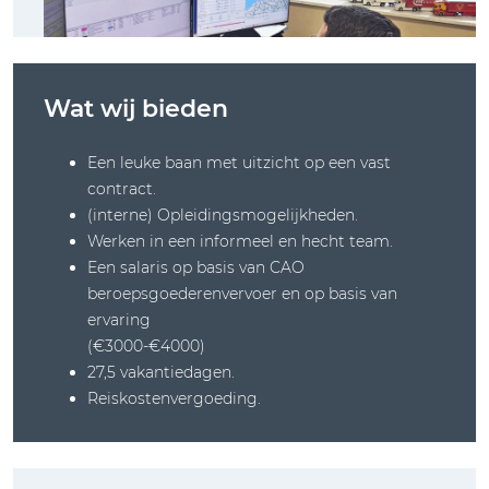
Wat wij bieden
Een leuke baan met uitzicht op een vast
contract.
(interne) Opleidingsmogelijkheden.
Werken in een informeel en hecht team.
Een salaris op basis van CAO
beroepsgoederenvervoer en op basis van
ervaring
(€3000-€4000)
27,5 vakantiedagen.
Reiskostenvergoeding.