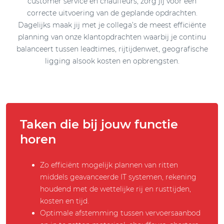
customer service en chauffeurs, zorg jij voor een
correcte uitvoering van de geplande opdrachten.
Dagelijks maak jij met je collega’s de meest efficiënte
planning van onze klantopdrachten waarbij je continu
balanceert tussen leadtimes, rijtijdenwet, geografische
ligging alsook kosten en opbrengsten.
Taken die bij jouw functie
horen
Zo efficiënt mogelijk plannen van ritten
middels geavanceerde IT systemen, rekening
houdend met de wettelijke rij en rusttijden,
kosten en tijd.
Optimale afstemming tussen vervoersaanbod