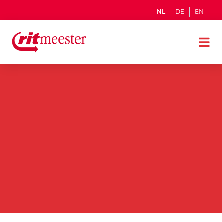
NL
DE
EN