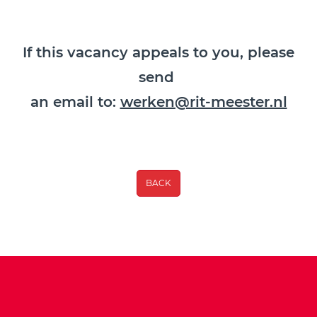
If this vacancy appeals to you, please
send
an email to:
werken@rit-meester.nl
BACK