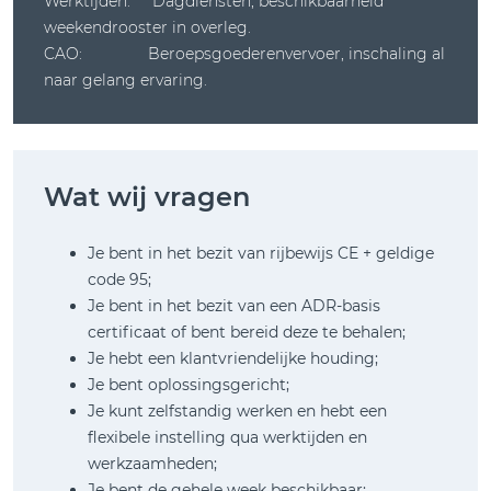
Werktijden: Dagdiensten, beschikbaarheid
weekendrooster in overleg.
CAO: Beroepsgoederenvervoer, inschaling al
naar gelang ervaring.
Wat wij vragen
Je bent in het bezit van rijbewijs CE + geldige
code 95;
Je bent in het bezit van een ADR-basis
certificaat of bent bereid deze te behalen;
Je hebt een klantvriendelijke houding;
Je bent oplossingsgericht;
Je kunt zelfstandig werken en hebt een
flexibele instelling qua werktijden en
werkzaamheden;
Je bent de gehele week beschikbaar;