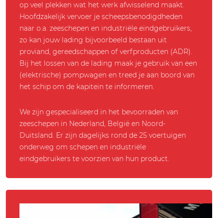
op veel plekken wat het werk afwisselend maakt.
Hoofdzakelijk vervoer je scheepsbenodigdheden
naar o.a. zeeschepen en industriële eindgebruikers,
zo kan jouw lading bijvoorbeeld bestaan uit
proviand, gereedschappen of verfproducten (ADR).
Bij het lossen van de lading maak je gebruik van een
(elektrische) pompwagen en treed je aan boord van
het schip om de kapitein te informeren.
We zijn gespecialiseerd in het bevoorraden van
zeeschepen in Nederland, België en Noord-
Duitsland. Er zijn dagelijks rond de 25 voertuigen
onderweg om schepen en industriële
eindgebruikers te voorzien van hun product.