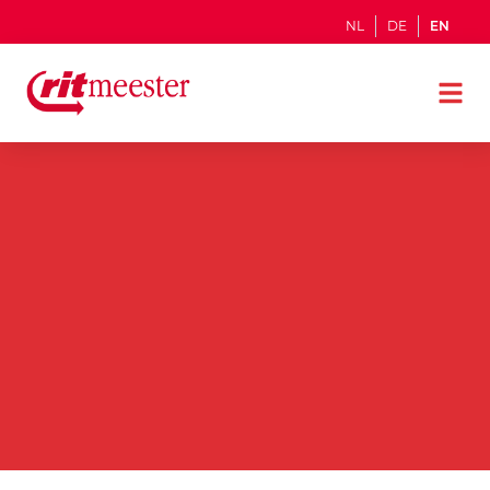
NL
DE
EN