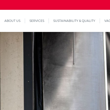
ABOUT US
SERVICES
SUSTAINABILITY & QUALITY
VA