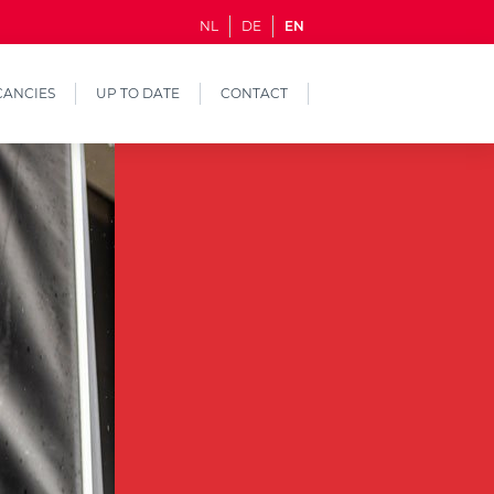
NL
DE
EN
CANCIES
UP TO DATE
CONTACT