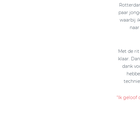
Rotterdam
paar jonge
waarbij 
naar
Met de rit
klaar. Dan
dank vo
hebbe
technie
“Ik geloof